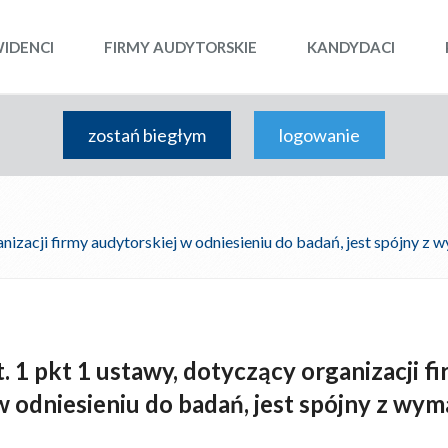
WIDENCI
FIRMY AUDYTORSKIE
KANDYDACI
zostań biegłym
logowanie
ganizacji firmy audytorskiej w odniesieniu do badań, jest spójny 
t. 1 pkt 1 ustawy, dotyczący organizacji f
w odniesieniu do badań, jest spójny z wy