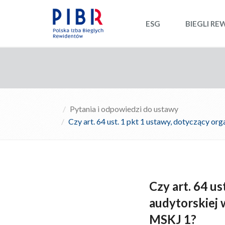
ESG
BIEGLI RE
Pytania i odpowiedzi do ustawy
Czy art. 64 ust. 1 pkt 1 ustawy, dotyczący or
Czy art. 64 us
audytorskiej 
MSKJ 1?