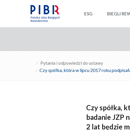
ESG
BIEGLI RE
Pytania i odpowiedzi do ustawy
Czy spółka, która w lipcu 2017 roku podpisała 
Czy spółka, k
badanie JZP na
2 lat będzie 