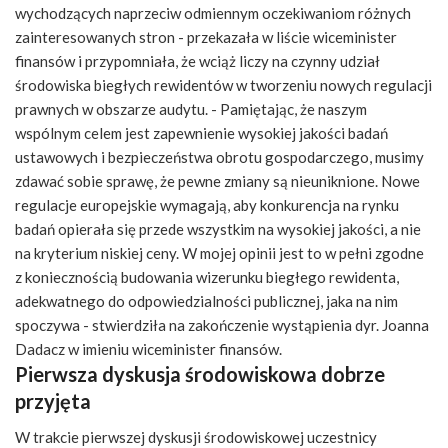
wychodzących naprzeciw odmiennym oczekiwaniom różnych
zainteresowanych stron - przekazała w liście wiceminister
finansów i przypomniała, że wciąż liczy na czynny udział
środowiska biegłych rewidentów w tworzeniu nowych regulacji
prawnych w obszarze audytu. - Pamiętając, że naszym
wspólnym celem jest zapewnienie wysokiej jakości badań
ustawowych i bezpieczeństwa obrotu gospodarczego, musimy
zdawać sobie sprawę, że pewne zmiany są nieuniknione. Nowe
regulacje europejskie wymagają, aby konkurencja na rynku
badań opierała się przede wszystkim na wysokiej jakości, a nie
na kryterium niskiej ceny. W mojej opinii jest to w pełni zgodne
z koniecznością budowania wizerunku biegłego rewidenta,
adekwatnego do odpowiedzialności publicznej, jaka na nim
spoczywa - stwierdziła na zakończenie wystąpienia dyr. Joanna
Dadacz w imieniu wiceminister finansów.
Pierwsza dyskusja środowiskowa dobrze
przyjęta
W trakcie pierwszej dyskusji środowiskowej uczestnicy