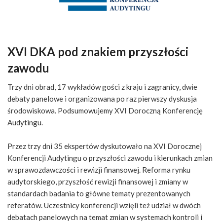
XVI DKA pod znakiem przyszłości
zawodu
Trzy dni obrad, 17 wykładów gości z kraju i zagranicy, dwie
debaty panelowe i organizowana po raz pierwszy dyskusja
środowiskowa. Podsumowujemy XVI Doroczną Konferencję
Audytingu.
Przez trzy dni 35 ekspertów dyskutowało na XVI Dorocznej
Konferencji Audytingu o przyszłości zawodu i kierunkach zmian
w sprawozdawczości i rewizji finansowej. Reforma rynku
audytorskiego, przyszłość rewizji finansowej i zmiany w
standardach badania to główne tematy prezentowanych
referatów. Uczestnicy konferencji wzięli też udział w dwóch
debatach panelowych na temat zmian w systemach kontroli i