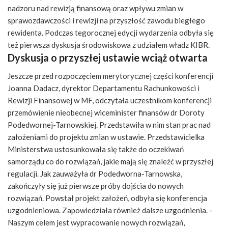
nadzoru nad rewizją finansową oraz wpływu zmian w
sprawozdawczości i rewizji na przyszłość zawodu biegłego
rewidenta. Podczas tegorocznej edycji wydarzenia odbyła się
też pierwsza dyskusja środowiskowa z udziałem władz KIBR.
Dyskusja o przyszłej ustawie wciąż otwarta
Jeszcze przed rozpoczęciem merytorycznej części konferencji
Joanna Dadacz, dyrektor Departamentu Rachunkowości i
Rewizji Finansowej w MF, odczytała uczestnikom konferencji
przemówienie nieobecnej wiceminister finansów dr Doroty
Podedwornej-Tarnowskiej. Przedstawiła w nim stan prac nad
założeniami do projektu zmian w ustawie. Przedstawicielka
Ministerstwa ustosunkowała się także do oczekiwań
samorządu co do rozwiązań, jakie mają się znaleźć w przyszłej
regulacji. Jak zauważyła dr Podedworna-Tarnowska,
zakończyły się już pierwsze próby dojścia do nowych
rozwiązań. Powstał projekt założeń, odbyła się konferencja
uzgodnieniowa. Zapowiedziała również dalsze uzgodnienia. -
Naszym celem jest wypracowanie nowych rozwiązań,