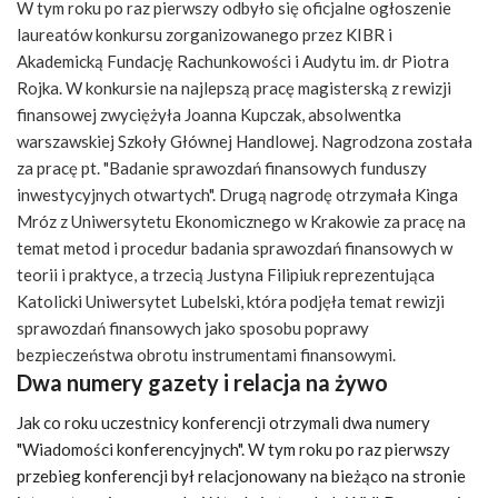
W tym roku po raz pierwszy odbyło się oficjalne ogłoszenie
laureatów konkursu zorganizowanego przez KIBR i
Akademicką Fundację Rachunkowości i Audytu im. dr Piotra
Rojka. W konkursie na najlepszą pracę magisterską z rewizji
finansowej zwyciężyła Joanna Kupczak, absolwentka
warszawskiej Szkoły Głównej Handlowej. Nagrodzona została
za pracę pt. "Badanie sprawozdań finansowych funduszy
inwestycyjnych otwartych". Drugą nagrodę otrzymała Kinga
Mróz z Uniwersytetu Ekonomicznego w Krakowie za pracę na
temat metod i procedur badania sprawozdań finansowych w
teorii i praktyce, a trzecią Justyna Filipiuk reprezentująca
Katolicki Uniwersytet Lubelski, która podjęła temat rewizji
sprawozdań finansowych jako sposobu poprawy
bezpieczeństwa obrotu instrumentami finansowymi.
Dwa numery gazety i relacja na żywo
Jak co roku uczestnicy konferencji otrzymali dwa numery
"Wiadomości konferencyjnych". W tym roku po raz pierwszy
przebieg konferencji był relacjonowany na bieżąco na stronie