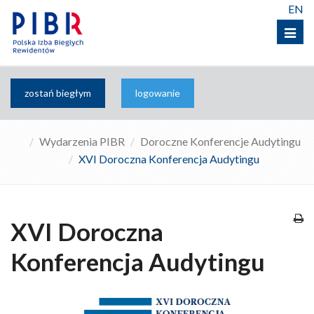
EN
Menu
zostań biegłym
logowanie
Wydarzenia PIBR
Doroczne Konferencje Audytingu
XVI Doroczna Konferencja Audytingu
XVI Doroczna
Konferencja Audytingu