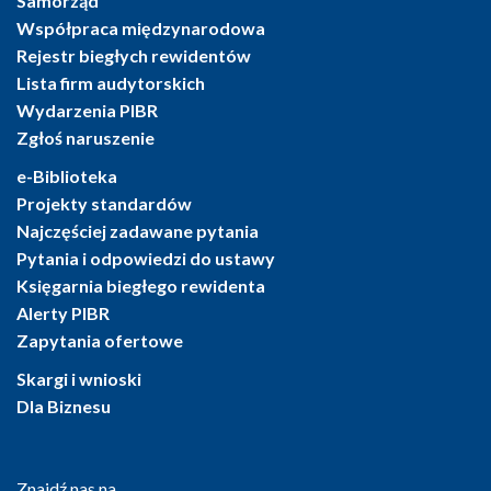
Samorząd
Współpraca międzynarodowa
Rejestr biegłych rewidentów
Lista firm audytorskich
Wydarzenia PIBR
Zgłoś naruszenie
e-Biblioteka
Projekty standardów
Najczęściej zadawane pytania
Pytania i odpowiedzi do ustawy
Księgarnia biegłego rewidenta
Alerty PIBR
Zapytania ofertowe
Skargi i wnioski
Dla Biznesu
Znajdź nas na