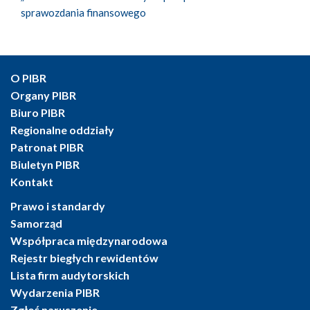
sprawozdania finansowego
O PIBR
Organy PIBR
Biuro PIBR
Regionalne oddziały
Patronat PIBR
Biuletyn PIBR
Kontakt
Prawo i standardy
Samorząd
Współpraca międzynarodowa
Rejestr biegłych rewidentów
Lista firm audytorskich
Wydarzenia PIBR
Zgłoś naruszenie