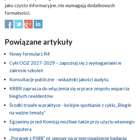
jako czysto informacyjne, nie wymagają dodatkowych
formalności.
Powiązane artykuły
Nowy formularz R4
Cykl ODZ 2027-2029 – zapoznaj się z wymaganiami w
zakresie szkoleń
Konsultacje publiczne - wskaźniki jakości audytu
KRBR zaprasza do włączenia się w prace zespołu wsparcia
biegłych rewidentów
Środki trwałe w praktyce - kolejne spotkanie z cyklu „Biegle
na ważne tematy”
Egzaminy przed Komisją możliwe także przy użyciu własnego
komputera
„Poranek z PIBR” nt. umowy na przeprowadzenie badania