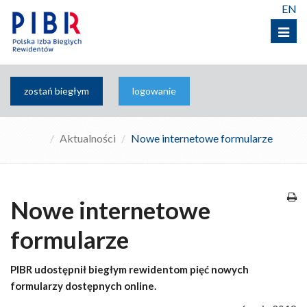
EN
Menu
zostań biegłym
logowanie
Aktualności
Nowe internetowe formularze
Nowe internetowe
formularze
PIBR udostępnił biegłym rewidentom pięć nowych
formularzy dostępnych online.