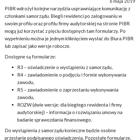
6 maja 2019
PIBR wdrożył kolejne narzędzia usprawniające komunikację z
członkami samorządu. Biegli rewidenci po zalogowaniu w
swoim profilu oraz profilu firmy audytorskiej na stronie PIBR
mogą już korzystać z pięciu dostępnych tam formularzy. Po
wypełnieniu można je jednym kliknięciem wysłać do Biura PIBR
lub zapisać jako wersje robocze.
Dostępne są formularze:
R3 – oświadczenie o wystąpieniu z samorządu,
R4 – zawiadomienie o podjęciu i formie wykonywania
zawodu,
R5 – zawiadomienie o zaprzestaniu wykonywania
zawodu,
ROZW (dwie wersje: dla biegłego rewidenta i firmy
audytorskiej) – informacja o rozwiązaniu umowy na
badanie sprawozdania finansowego.
Do wystąpienia z samorządu konieczne będzie osobne
przesłanie podpisanego oświadczenia. Pozostałe formularze,