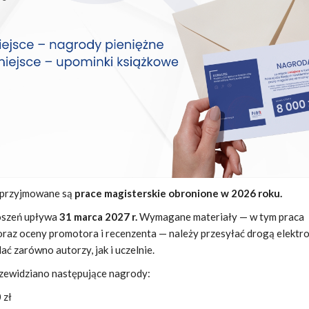
u przyjmowane są
prace magisterskie obronione w 2026 roku.
oszeń upływa
31 marca 2027 r.
Wymagane materiały — w tym praca
oraz oceny promotora i recenzenta — należy przesyłać drogą elektro
ć zarówno autorzy, jak i uczelnie.
zewidziano następujące nagrody:
 zł