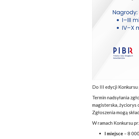
Do III edycji Konkurs
Termin nadsyłania zgł
magisterska, życiorys 
Zgłoszenia mogą składa
W ramach Konkursu pr
I miejsce
– 8 000