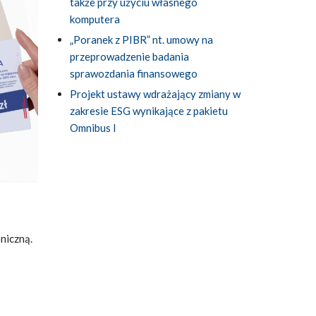
także przy użyciu własnego
komputera
„Poranek z PIBR” nt. umowy na
przeprowadzenie badania
sprawozdania finansowego
Projekt ustawy wdrażający zmiany w
zakresie ESG wynikające z pakietu
Omnibus I
niczną.