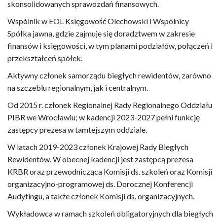
skonsolidowanych sprawozdań finansowych.
Wspólnik w EOL Księgowość Olechowski i Wspólnicy
Spółka jawna, gdzie zajmuje się doradztwem w zakresie
finansów i księgowości, w tym planami podziałów, połączeń i
przekształceń spółek.
Aktywny członek samorządu biegłych rewidentów, zarówno
na szczeblu regionalnym, jak i centralnym.
Od 2015 r. członek Regionalnej Rady Regionalnego Oddziału
PIBR we Wrocławiu; w kadencji 2023-2027 pełni funkcję
zastępcy prezesa w tamtejszym oddziale.
W latach 2019-2023 członek Krajowej Rady Biegłych
Rewidentów. W obecnej kadencji jest zastępcą prezesa
KRBR oraz przewodnicząca Komisji ds. szkoleń oraz Komisji
organizacyjno-programowej ds. Dorocznej Konferencji
Audytingu, a także członek Komisji ds. organizacyjnych.
Wykładowca w ramach szkoleń obligatoryjnych dla biegłych