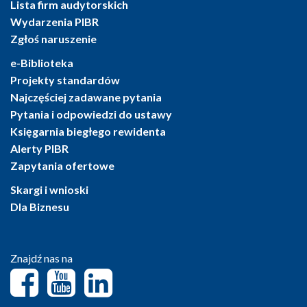
Lista firm audytorskich
Wydarzenia PIBR
Zgłoś naruszenie
e-Biblioteka
Projekty standardów
Najczęściej zadawane pytania
Pytania i odpowiedzi do ustawy
Księgarnia biegłego rewidenta
Alerty PIBR
Zapytania ofertowe
Skargi i wnioski
Dla Biznesu
Znajdź nas na