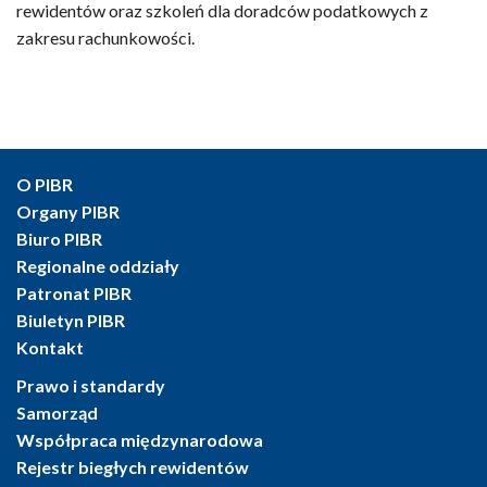
rewidentów oraz szkoleń dla doradców podatkowych z
zakresu rachunkowości.
O PIBR
Organy PIBR
Biuro PIBR
Regionalne oddziały
Patronat PIBR
Biuletyn PIBR
Kontakt
Prawo i standardy
Samorząd
Współpraca międzynarodowa
Rejestr biegłych rewidentów