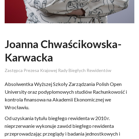
Joanna Chwaścikowska-
Karwacka
Zastępca Prezesa Krajowej Rady Biegłych Rewidentów
Absolwentka Wyższej Szkoły Zarządzania Polish Open
University oraz podyplomowych studiów Rachunkowość i
kontrola finansowa na Akademii Ekonomicznej we
Wrocławiu.
Od uzyskania tytułu biegłego rewidenta w 2010 r.
nieprzerwanie wykonuje zawód biegłego rewidenta
przeprowadzając przeglądy i badania jednostkowych i