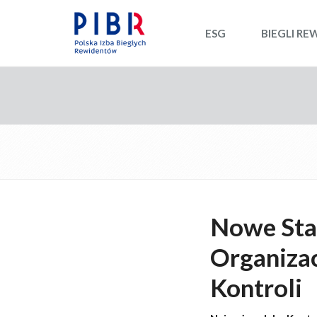
ESG
BIEGLI RE
Nowe Sta
Organiza
Kontroli