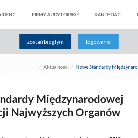
WIDENCI
FIRMY AUDYTORSKIE
KANDYDACI
zostań biegłym
logowanie
Aktualności
Nowe Standardy Międzynarod
ndardy Międzynarodowej
cji Najwyższych Organów