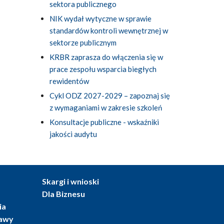
sektora publicznego
NIK wydał wytyczne w sprawie
standardów kontroli wewnętrznej w
sektorze publicznym
KRBR zaprasza do włączenia się w
prace zespołu wsparcia biegłych
rewidentów
Cykl ODZ 2027-2029 – zapoznaj się
z wymaganiami w zakresie szkoleń
Konsultacje publiczne - wskaźniki
jakości audytu
Skargi i wnioski
Dla Biznesu
ia
tawy