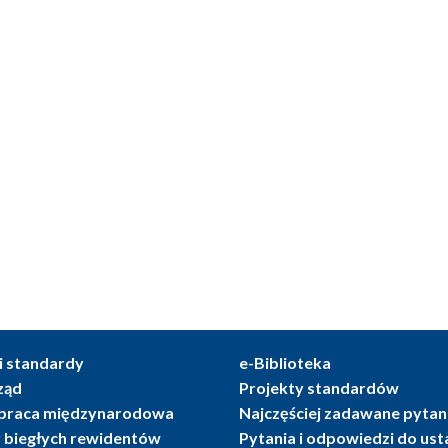
i standardy
e-Biblioteka
ząd
Projekty standardów
praca międzynarodowa
Najczęściej zadawane pytan
r biegłych rewidentów
Pytania i odpowiedzi do us