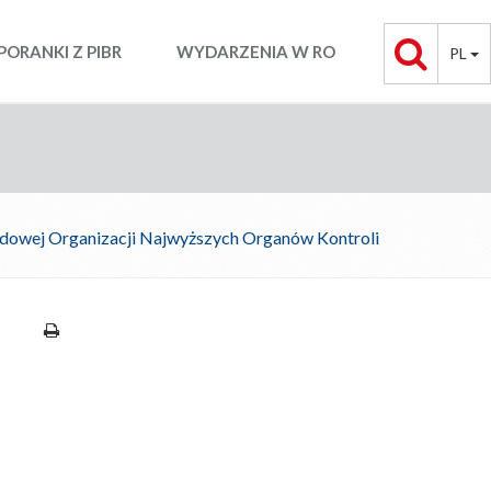
PORANKI Z PIBR
WYDARZENIA W RO
PL
owej Organizacji Najwyższych Organów Kontroli