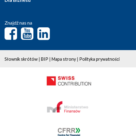
Znajdź nas na
|
|
|
Słownik skrótów
BIP
Mapa strony
Polityka prywatności