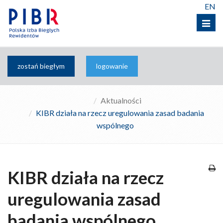
EN
Menu
zostań biegłym
logowanie
Aktualności
KIBR działa na rzecz uregulowania zasad badania
wspólnego
KIBR działa na rzecz
uregulowania zasad
badania wspólnego