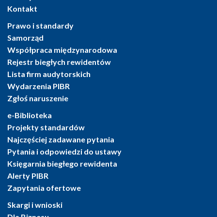
Kontakt
Prawo i standardy
Samorząd
Współpraca międzynarodowa
Rejestr biegłych rewidentów
Lista firm audytorskich
Wydarzenia PIBR
Zgłoś naruszenie
e-Biblioteka
Projekty standardów
Najczęściej zadawane pytania
Pytania i odpowiedzi do ustawy
Księgarnia biegłego rewidenta
Alerty PIBR
Zapytania ofertowe
Skargi i wnioski
Dla Biznesu