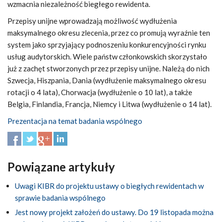
wzmacnia niezależność biegłego rewidenta.
Przepisy unijne wprowadzają możliwość wydłużenia
maksymalnego okresu zlecenia, przez co promują wyraźnie ten
system jako sprzyjający podnoszeniu konkurencyjności rynku
usług audytorskich. Wiele państw członkowskich skorzystało
już z zachęt stworzonych przez przepisy unijne. Należą do nich
Szwecja, Hiszpania, Dania (wydłużenie maksymalnego okresu
rotacji o 4 lata), Chorwacja (wydłużenie o 10 lat), a także
Belgia, Finlandia, Francja, Niemcy i Litwa (wydłużenie o 14 lat).
Prezentacja na temat badania wspólnego
Powiązane artykuły
Uwagi KIBR do projektu ustawy o biegłych rewidentach w
sprawie badania wspólnego
Jest nowy projekt założeń do ustawy. Do 19 listopada można