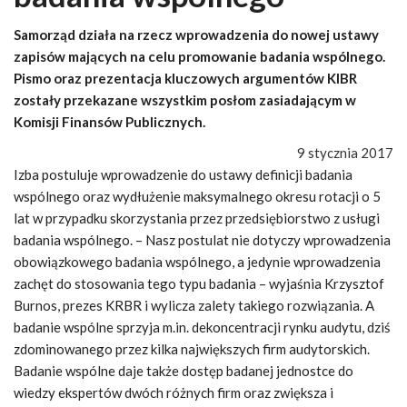
Samorząd działa na rzecz wprowadzenia do nowej ustawy
zapisów mających na celu promowanie badania wspólnego.
Pismo oraz prezentacja kluczowych argumentów KIBR
zostały przekazane wszystkim posłom zasiadającym w
Komisji Finansów Publicznych.
9 stycznia 2017
Izba postuluje wprowadzenie do ustawy definicji badania
wspólnego oraz wydłużenie maksymalnego okresu rotacji o 5
lat w przypadku skorzystania przez przedsiębiorstwo z usługi
badania wspólnego. – Nasz postulat nie dotyczy wprowadzenia
obowiązkowego badania wspólnego, a jedynie wprowadzenia
zachęt do stosowania tego typu badania – wyjaśnia Krzysztof
Burnos, prezes KRBR i wylicza zalety takiego rozwiązania. A
badanie wspólne sprzyja m.in. dekoncentracji rynku audytu, dziś
zdominowanego przez kilka największych firm audytorskich.
Badanie wspólne daje także dostęp badanej jednostce do
wiedzy ekspertów dwóch różnych firm oraz zwiększa i