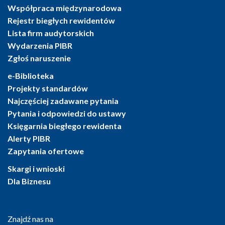
Współpraca międzynarodowa
Rejestr biegłych rewidentów
Lista firm audytorskich
Wydarzenia PIBR
Zgłoś naruszenie
e-Biblioteka
Projekty standardów
Najczęściej zadawane pytania
Pytania i odpowiedzi do ustawy
Księgarnia biegłego rewidenta
Alerty PIBR
Zapytania ofertowe
Skargi i wnioski
Dla Biznesu
Znajdź nas na