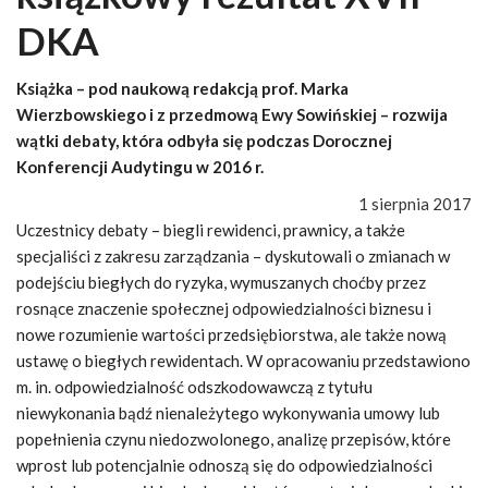
DKA
Książka – pod naukową redakcją prof. Marka
Wierzbowskiego i z przedmową Ewy Sowińskiej – rozwija
wątki debaty, która odbyła się podczas Dorocznej
Konferencji Audytingu w 2016 r.
1 sierpnia 2017
Uczestnicy debaty – biegli rewidenci, prawnicy, a także
specjaliści z zakresu zarządzania – dyskutowali o zmianach w
podejściu biegłych do ryzyka, wymuszanych choćby przez
rosnące znaczenie społecznej odpowiedzialności biznesu i
nowe rozumienie wartości przedsiębiorstwa, ale także nową
ustawę o biegłych rewidentach. W opracowaniu przedstawiono
m. in. odpowiedzialność odszkodowawczą z tytułu
niewykonania bądź nienależytego wykonywania umowy lub
popełnienia czynu niedozwolonego, analizę przepisów, które
wprost lub potencjalnie odnoszą się do odpowiedzialności