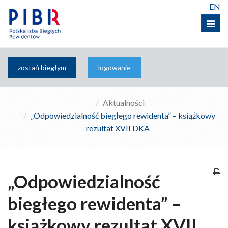
EN
Menu
zostań biegłym
logowanie
Aktualności
„Odpowiedzialność biegłego rewidenta” – książkowy
rezultat XVII DKA
„Odpowiedzialność
biegłego rewidenta” –
książkowy rezultat XVII