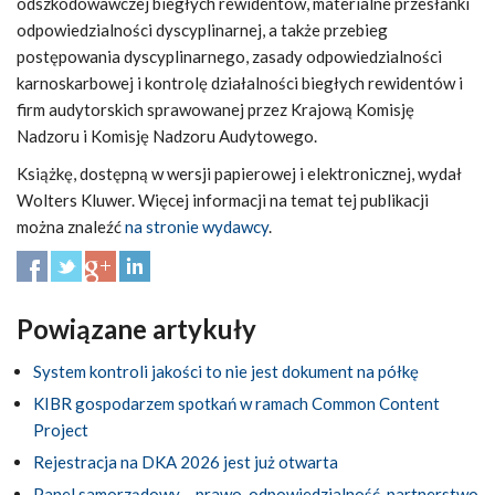
odszkodowawczej biegłych rewidentów, materialne przesłanki
odpowiedzialności dyscyplinarnej, a także przebieg
postępowania dyscyplinarnego, zasady odpowiedzialności
karnoskarbowej i kontrolę działalności biegłych rewidentów i
firm audytorskich sprawowanej przez Krajową Komisję
Nadzoru i Komisję Nadzoru Audytowego.
Książkę, dostępną w wersji papierowej i elektronicznej, wydał
Wolters Kluwer. Więcej informacji na temat tej publikacji
można znaleźć
na stronie wydawcy
.
Powiązane artykuły
System kontroli jakości to nie jest dokument na półkę
KIBR gospodarzem spotkań w ramach Common Content
Project
Rejestracja na DKA 2026 jest już otwarta
Panel samorządowy – prawo, odpowiedzialność, partnerstwo