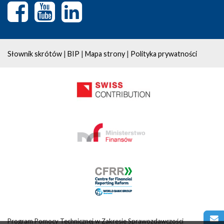
|
|
|
Słownik skrótów
BIP
Mapa strony
Polityka prywatności
Program Pomocy Technicznej w Zakresie Sprawozdawczości