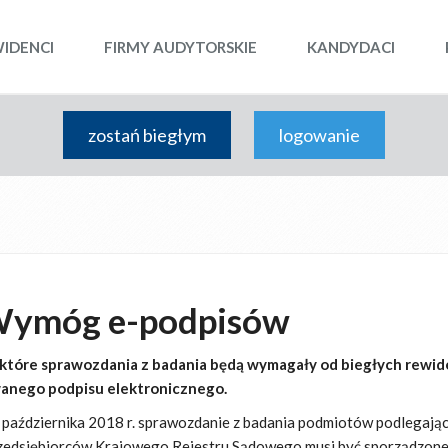
WIDENCI
FIRMY AUDYTORSKIE
KANDYDACI
zostań biegłym
logowanie
Wymóg e-podpisów
ektóre sprawozdania z badania będą wymagały od biegłych rewi
wanego podpisu elektronicznego.
 października 2018 r. sprawozdanie z badania podmiotów podlegają
rzedsiębiorców Krajowego Rejestru Sądowego musi być sporządzon