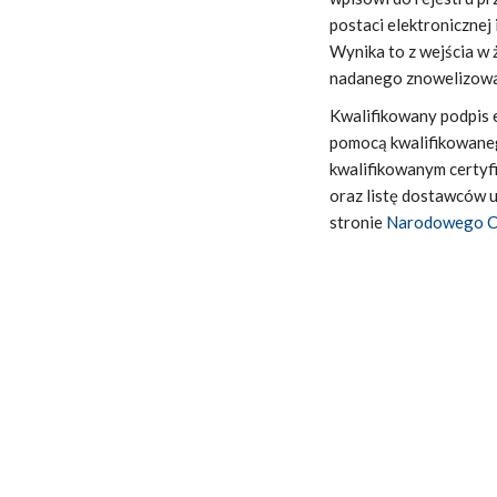
postaci elektroniczne
Wynika to z wejścia w 
nadanego znowelizowa
Kwalifikowany podpis e
pomocą kwalifikowanego
kwalifikowanym certyf
oraz listę dostawców u
stronie
Narodowego Ce