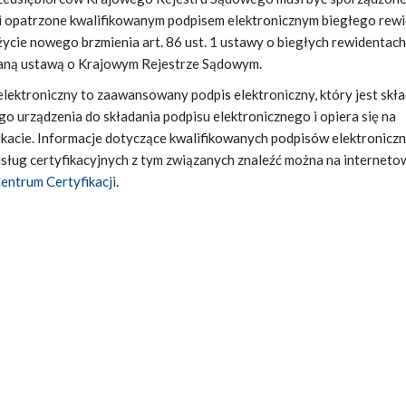
j i opatrzone kwalifikowanym podpisem elektronicznym biegłego rewi
życie nowego brzmienia art. 86 ust. 1 ustawy o biegłych rewidentach
ną ustawą o Krajowym Rejestrze Sądowym.
lektroniczny to zaawansowany podpis elektroniczny, który jest skł
 urządzenia do składania podpisu elektronicznego i opiera się na
ikacie. Informacje dotyczące kwalifikowanych podpisów elektronicz
sług certyfikacyjnych z tym związanych znaleźć można na interneto
ntrum Certyfikacji
.