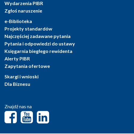
Wydarzenia PIBR
Zgłoś naruszenie
e-Biblioteka
Projekty standardów
Najczęściej zadawane pytania
Pytania i odpowiedzi do ustawy
Księgarnia biegłego rewidenta
Alerty PIBR
Zapytania ofertowe
Skargi i wnioski
Dla Biznesu
Znajdź nas na