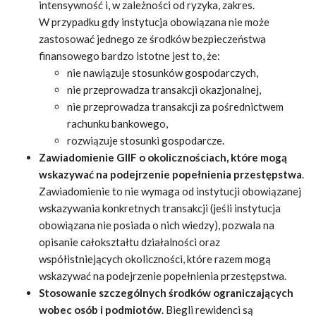
intensywność i, w zależności od ryzyka, zakres.
W przypadku gdy instytucja obowiązana nie może
zastosować jednego ze środków bezpieczeństwa
finansowego bardzo istotne jest to, że:
nie nawiązuje stosunków gospodarczych,
nie przeprowadza transakcji okazjonalnej,
nie przeprowadza transakcji za pośrednictwem
rachunku bankowego,
rozwiązuje stosunki gospodarcze.
Zawiadomienie GIIF o okolicznościach, które mogą
wskazywać na podejrzenie popełnienia przestępstwa
.
Zawiadomienie to nie wymaga od instytucji obowiązanej
wskazywania konkretnych transakcji (jeśli instytucja
obowiązana nie posiada o nich wiedzy), pozwala na
opisanie całokształtu działalności oraz
współistniejących okoliczności, które razem mogą
wskazywać na podejrzenie popełnienia przestępstwa.
Stosowanie szczególnych środków ograniczających
wobec osób i podmiotów
. Biegli rewidenci są