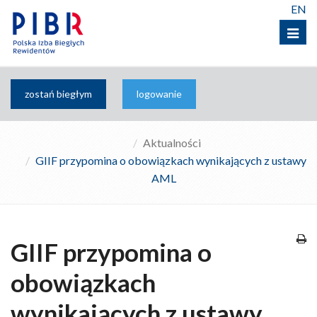
EN
Menu
zostań biegłym
logowanie
Aktualności
GIIF przypomina o obowiązkach wynikających z ustawy
AML
GIIF przypomina o
obowiązkach
wynikających z ustawy