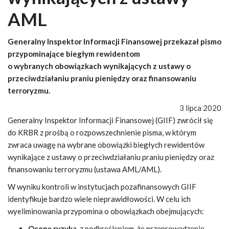
AML
Generalny Inspektor Informacji Finansowej przekazał pismo
przypominające biegłym rewidentom
o wybranych obowiązkach wynikających z ustawy o
przeciwdziałaniu praniu pieniędzy oraz finansowaniu
terroryzmu.
3 lipca 2020
Generalny Inspektor Informacji Finansowej (GIIF) zwrócił się
do KRBR z prośbą o rozpowszechnienie pisma, w którym
zwraca uwagę na wybrane obowiązki biegłych rewidentów
wynikające z ustawy o przeciwdziałaniu praniu pieniędzy oraz
finansowaniu terroryzmu (ustawa AML/AML).
W wyniku kontroli w instytucjach pozafinansowych GIIF
identyfikuje bardzo wiele nieprawidłowości. W celu ich
wyeliminowania przypomina o obowiązkach obejmujących:
Ocenę ryzyka
, z podkreśleniem, że przeprowadzenie