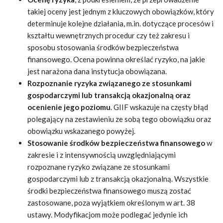
takiej oceny jest jednym z kluczowych obowiązków, który
determinuje kolejne działania, m.in. dotyczące procesów i
kształtu wewnętrznych procedur czy też zakresu i
sposobu stosowania środków bezpieczeństwa
finansowego. Ocena powinna określać ryzyko, na jakie
jest narażona dana instytucja obowiązana.
Rozpoznanie ryzyka związanego ze stosunkami
gospodarczymi lub transakcją okazjonalną oraz
ocenienie jego poziomu
. GIIF wskazuje na częsty błąd
polegający na zestawieniu ze sobą tego obowiązku oraz
obowiązku wskazanego powyżej.
Stosowanie środków bezpieczeństwa finansowego
w
zakresie i z intensywnością uwzględniającymi
rozpoznane ryzyko związane ze stosunkami
gospodarczymi lub z transakcją okazjonalną. Wszystkie
środki bezpieczeństwa finansowego muszą zostać
zastosowane, poza wyjątkiem określonym w art. 38
ustawy. Modyfikacjom może podlegać jedynie ich