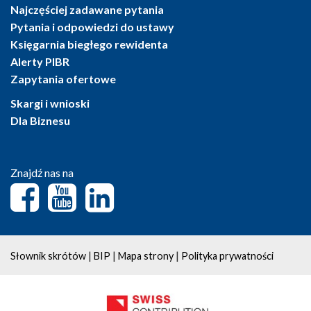
Najczęściej zadawane pytania
Pytania i odpowiedzi do ustawy
Księgarnia biegłego rewidenta
Alerty PIBR
Zapytania ofertowe
Skargi i wnioski
Dla Biznesu
Znajdź nas na
|
|
|
Słownik skrótów
BIP
Mapa strony
Polityka prywatności