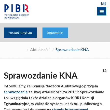
EN
Menu
zostań biegłym
logowanie
Aktualności
Sprawozdanie KNA
Sprawozdanie KNA
Informujemy, że Komisja Nadzoru Audytowego przyjęła
sprawozdanie
ze swej działalności za 2015 r. Sprawozdanie
to uwzględnia także działania organów KIBR i Komisji
Egzaminacyjnej w zakresie systemu nadzoru publicznego.
Dokument jest dostępny na
stronie internetowej