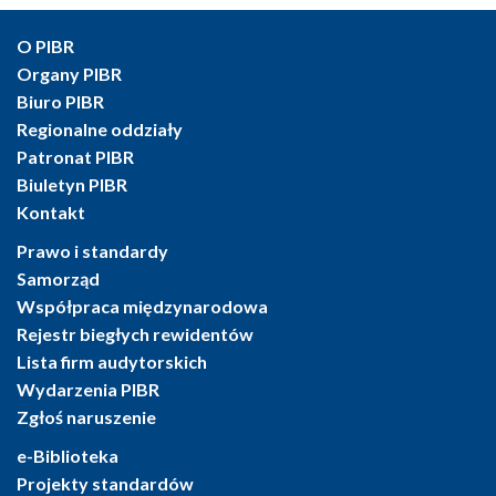
O PIBR
Organy PIBR
Biuro PIBR
Regionalne oddziały
Patronat PIBR
Biuletyn PIBR
Kontakt
Prawo i standardy
Samorząd
Współpraca międzynarodowa
Rejestr biegłych rewidentów
Lista firm audytorskich
Wydarzenia PIBR
Zgłoś naruszenie
e-Biblioteka
Projekty standardów