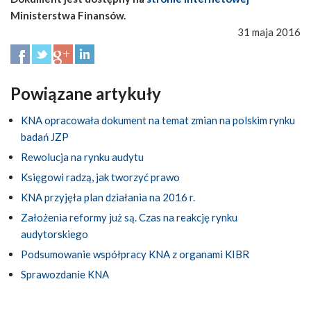
Ministerstwa Finansów.
31 maja 2016
Powiązane artykuły
KNA opracowała dokument na temat zmian na polskim rynku
badań JZP
Rewolucja na rynku audytu
Księgowi radzą, jak tworzyć prawo
KNA przyjęła plan działania na 2016 r.
Założenia reformy już są. Czas na reakcję rynku
audytorskiego
Podsumowanie współpracy KNA z organami KIBR
Sprawozdanie KNA