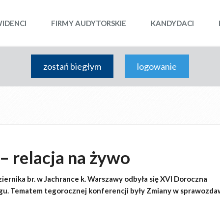
WIDENCI
FIRMY AUDYTORSKIE
KANDYDACI
zostań biegłym
logowanie
 relacja na żywo
iernika br. w Jachrance k. Warszawy odbyła się XVI Doroczna
gu. Tematem tegorocznej konferencji były Zmiany w sprawozda