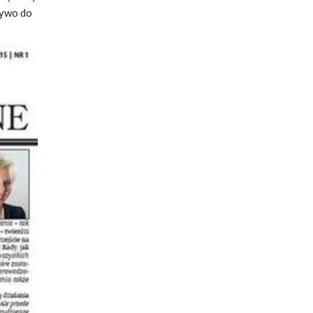
żywo do