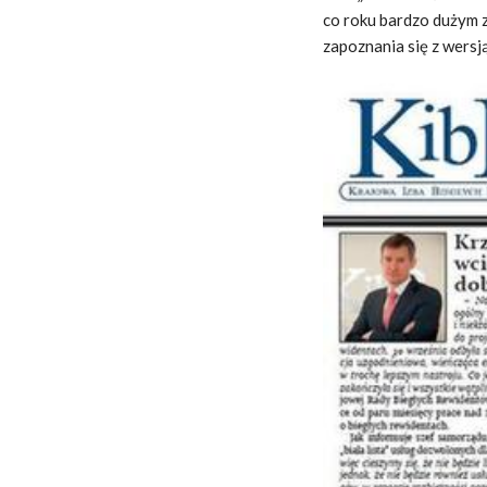
co roku bardzo dużym 
zapoznania się z wersj