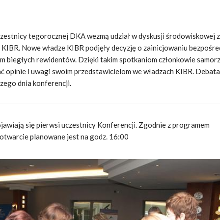
zestnicy tegorocznej DKA wezmą udział w dyskusji środowiskowej z
 KIBR. Nowe władze KIBR podjęły decyzję o zainicjowaniu bezpośr
em biegłych rewidentów. Dzięki takim spotkaniom członkowie samor
ć opinie i uwagi swoim przedstawicielom we władzach KIBR. Debata
szego dnia konferencji.
jawiają się pierwsi uczestnicy Konferencji. Zgodnie z programem
 otwarcie planowane jest na godz. 16:00