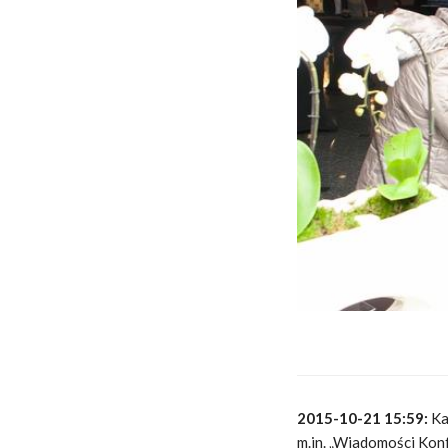
2015-10-21 15:59:
Ka
m.in. „Wiadomości Kon