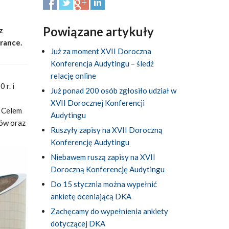
Powiązane artykuły
z
rance.
Już za moment XVII Doroczna
Konferencja Audytingu – śledź
relację online
r. i
Już ponad 200 osób zgłosiło udział w
XVII Dorocznej Konferencji
. Celem
Audytingu
tów oraz
Ruszyły zapisy na XVII Doroczną
Konferencję Audytingu
Niebawem ruszą zapisy na XVII
Doroczną Konferencję Audytingu
Do 15 stycznia można wypełnić
ankietę oceniającą DKA
Zachęcamy do wypełnienia ankiety
dotyczącej DKA