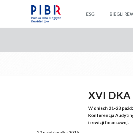
ESG
BIEGLI RE
XVI DKA –
W dniach 21-23 paźdz
Konferencja Audytin
i rewizji finansowej.
23 października 2015