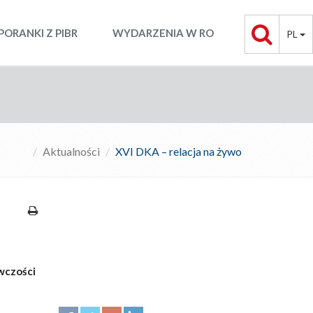
PORANKI Z PIBR
WYDARZENIA W RO
PL
Aktualności
XVI DKA – relacja na żywo
wczości