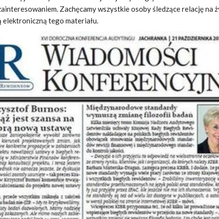
zainteresowaniem. Zachęcamy wszystkie osoby śledzące relację na 
ą elektroniczną tego materiału.