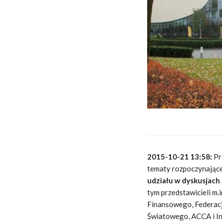
2015-10-21 13:58:
Prz
tematy rozpoczynające
udziału w dyskusjac
tym przedstawicieli m
Finansowego, Federacj
Światowego, ACCA i In