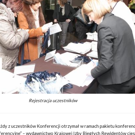
Rejestracja uczestników
żdy z uczestników Konferencji otrzymał w ramach pakietu konferen
ferencyjne” – wydawnictwo Krajowej Izby Biegłych Rewidentów cies