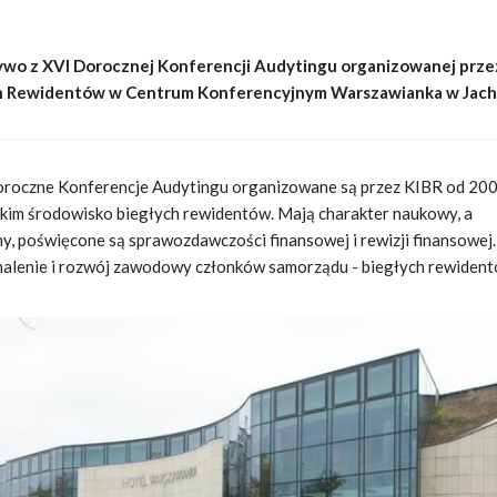
żywo z XVI Dorocznej Konferencji Audytingu organizowanej prze
ch Rewidentów w Centrum Konferencyjnym Warszawianka w Jach
roczne Konferencje Audytingu organizowane są przez KIBR od 2000 
tkim środowisko biegłych rewidentów. Mają charakter naukowy, a
y, poświęcone są sprawozdawczości finansowej i rewizji finansowej
onalenie i rozwój zawodowy członków samorządu - biegłych rewiden