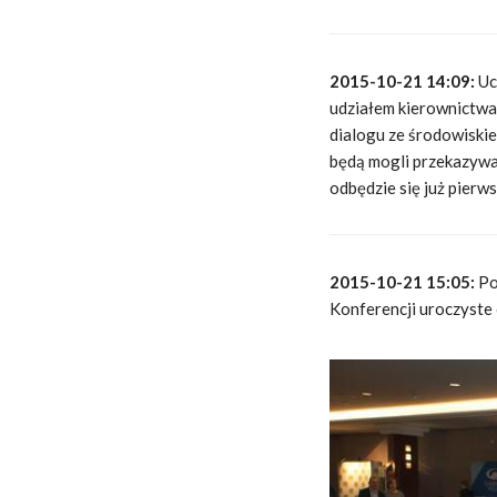
2015-10-21 14:09:
Uc
udziałem kierownictwa
dialogu ze środowiski
będą mogli przekazywa
odbędzie się już pierw
2015-10-21 15:05:
Po
Konferencji uroczyste