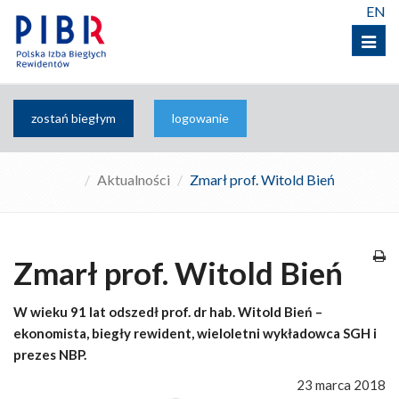
EN
Menu
zostań biegłym
logowanie
Aktualności
Zmarł prof. Witold Bień
Zmarł prof. Witold Bień
W wieku 91 lat odszedł prof. dr hab. Witold Bień –
ekonomista, biegły rewident, wieloletni wykładowca SGH i
prezes NBP.
23 marca 2018