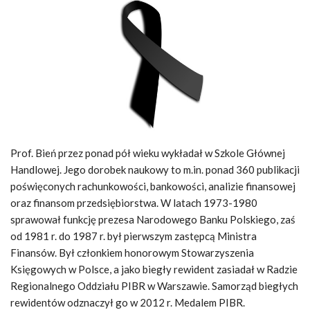
Prof. Bień przez ponad pół wieku wykładał w Szkole Głównej
Handlowej. Jego dorobek naukowy to m.in. ponad 360 publikacji
poświęconych rachunkowości, bankowości, analizie finansowej
oraz finansom przedsiębiorstwa. W latach 1973-1980
sprawował funkcję prezesa Narodowego Banku Polskiego, zaś
od 1981 r. do 1987 r. był pierwszym zastępcą Ministra
Finansów. Był członkiem honorowym Stowarzyszenia
Księgowych w Polsce, a jako biegły rewident zasiadał w Radzie
Regionalnego Oddziału PIBR w Warszawie. Samorząd biegłych
rewidentów odznaczył go w 2012 r. Medalem PIBR.