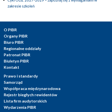
zakresie szkoleń
O PIBR
Organy PIBR
Biuro PIBR
Regionalne oddziały
Patronat PIBR
Biuletyn PIBR
Kontakt
Prawo i standardy
Samorząd
Współpraca międzynarodowa
Rejestr biegłych rewidentów
Lista firm audytorskich
Wydarzenia PIBR