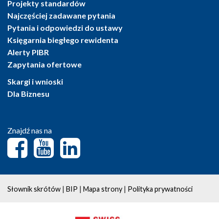
Projekty standardów
Najczęściej zadawane pytania
Pytania i odpowiedzi do ustawy
Księgarnia biegłego rewidenta
Alerty PIBR
Zapytania ofertowe
Skargi i wnioski
Dla Biznesu
Znajdź nas na
|
|
|
Słownik skrótów
BIP
Mapa strony
Polityka prywatności