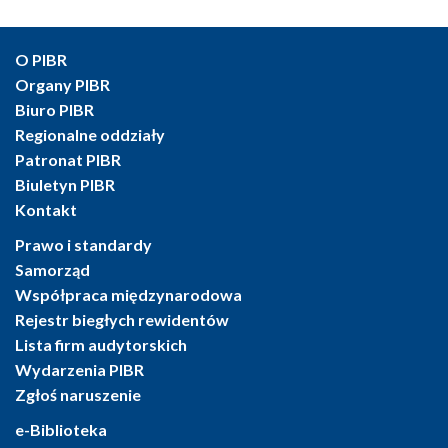
O PIBR
Organy PIBR
Biuro PIBR
Regionalne oddziały
Patronat PIBR
Biuletyn PIBR
Kontakt
Prawo i standardy
Samorząd
Współpraca międzynarodowa
Rejestr biegłych rewidentów
Lista firm audytorskich
Wydarzenia PIBR
Zgłoś naruszenie
e-Biblioteka