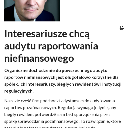
Interesariusze chcą
audytu raportowania
niefinansowego
Organiczne dochodzenie do powszechnego audytu
raportów niefinansowych jest długofalowo korzystne dla
spółek, ich interesariuszy, biegłych rewidentów i instytucji
regulacyjnych.
Na razie część firm podchodzi z dystansem do audytowania
raportów pozafinansowych. Regulacja wymaga jedynie, aby
biegły rewident potwierdził sam fakt sporządzenia przez
spółkę sprawozdania pozafinansowego. To rozwiązanie, które