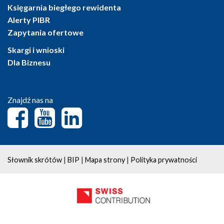
Księgarnia biegłego rewidenta
Alerty PIBR
Zapytania ofertowe
Skargi i wnioski
Dla Biznesu
Znajdź nas na
|
|
|
Słownik skrótów
BIP
Mapa strony
Polityka prywatności