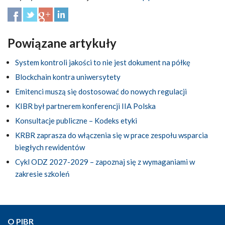
Powiązane artykuły
System kontroli jakości to nie jest dokument na półkę
Blockchain kontra uniwersytety
Emitenci muszą się dostosować do nowych regulacji
KIBR był partnerem konferencji IIA Polska
Konsultacje publiczne – Kodeks etyki
KRBR zaprasza do włączenia się w prace zespołu wsparcia
biegłych rewidentów
Cykl ODZ 2027-2029 – zapoznaj się z wymaganiami w
zakresie szkoleń
O PIBR