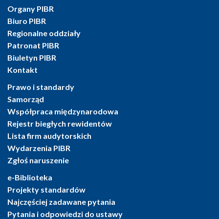
Organy PIBR
Biuro PIBR
Regionalne oddziały
Patronat PIBR
Biuletyn PIBR
Kontakt
Prawo i standardy
Samorząd
Współpraca międzynarodowa
Rejestr biegłych rewidentów
Lista firm audytorskich
Wydarzenia PIBR
Zgłoś naruszenie
e-Biblioteka
Projekty standardów
Najczęściej zadawane pytania
Pytania i odpowiedzi do ustawy