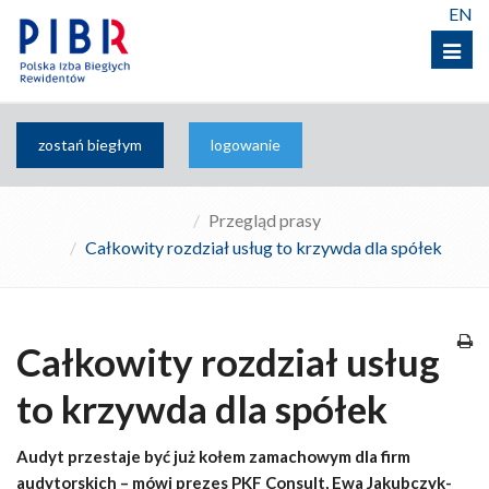
EN
Menu
zostań biegłym
logowanie
Przegląd prasy
Całkowity rozdział usług to krzywda dla spółek
Całkowity rozdział usług
to krzywda dla spółek
Audyt przestaje być już kołem zamachowym dla firm
audytorskich – mówi prezes PKF Consult, Ewa Jakubczyk-