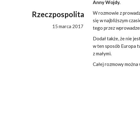
Anny Wojdy.
Rzeczpospolita
W rozmowie z prowadz
się w najbliższym czas
15 marca 2017
tego przez wprowadzen
Dodał także, że nie je
w ten sposób Europa tw
z małymi.
Całej rozmowy można