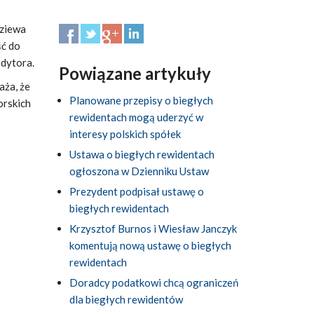
dziewa
ść do
udytora.
Powiązane artykuły
aża, że
Planowane przepisy o biegłych
orskich
rewidentach mogą uderzyć w
interesy polskich spółek
Ustawa o biegłych rewidentach
ogłoszona w Dzienniku Ustaw
Prezydent podpisał ustawę o
biegłych rewidentach
Krzysztof Burnos i Wiesław Janczyk
komentują nową ustawę o biegłych
rewidentach
Doradcy podatkowi chcą ograniczeń
dla biegłych rewidentów