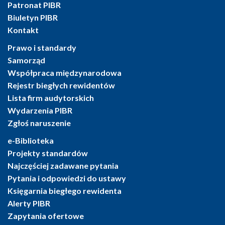
Patronat PIBR
Biuletyn PIBR
Kontakt
Prawo i standardy
Samorząd
Współpraca międzynarodowa
Rejestr biegłych rewidentów
Lista firm audytorskich
Wydarzenia PIBR
Zgłoś naruszenie
e-Biblioteka
Projekty standardów
Najczęściej zadawane pytania
Pytania i odpowiedzi do ustawy
Księgarnia biegłego rewidenta
Alerty PIBR
Zapytania ofertowe