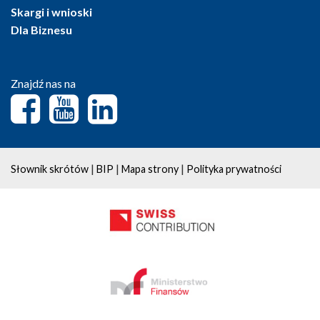
Skargi i wnioski
Dla Biznesu
Znajdź nas na
|
|
|
Słownik skrótów
BIP
Mapa strony
Polityka prywatności