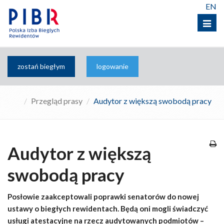
EN
Menu
zostań biegłym
logowanie
Przegląd prasy
Audytor z większą swobodą pracy
Audytor z większą
swobodą pracy
Posłowie zaakceptowali poprawki senatorów do nowej
ustawy o biegłych rewidentach. Będą oni mogli świadczyć
usługi atestacyjne na rzecz audytowanych podmiotów –