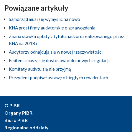
Powiązane artykuły
Samorząd musi się wymyślić na nowo
KNA prosi firmy audytorskie o sprawozdania
Znana stawka opłaty z tytułu nadzoru realizowanego przez
KNA na 2018 r.
Audytorzy odnajdują się w nowej rzeczywistości
Emitenci muszą się dostosować do nowych regulacji
Komitety audytu się nie przyjmą
Prezydent podpisał ustawę o biegłych rewidentach
O PIBR
Organy PIBR
Biuro PIBR
Regionalne oddziały