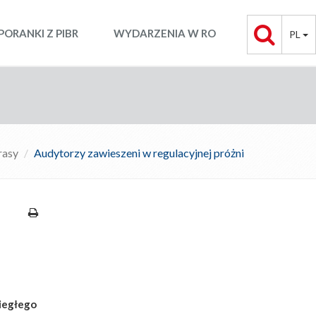
PORANKI Z PIBR
WYDARZENIA W RO
PL
rasy
Audytorzy zawieszeni w regulacyjnej próżni
biegłego