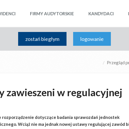
WIDENCI
FIRMY AUDYTORSKIE
KANDYDACI
zostań biegłym
logowanie
Przegląd p
 zawieszeni w regulacyjnej
e rozporządzenie dotyczące badania sprawozdań jednostek
icznego. Wciąż nie ma jednak nowej ustawy regulującej zawód 