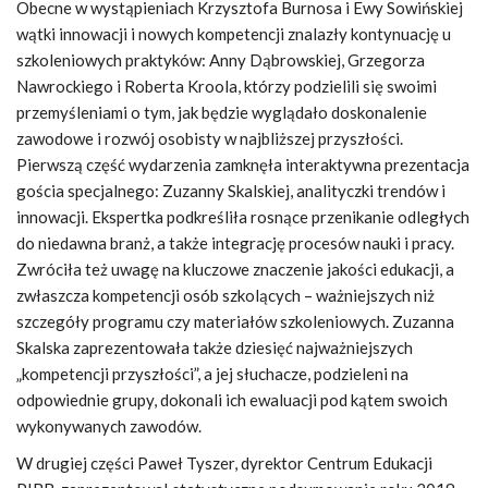
Obecne w wystąpieniach Krzysztofa Burnosa i Ewy Sowińskiej
wątki innowacji i nowych kompetencji znalazły kontynuację u
szkoleniowych praktyków: Anny Dąbrowskiej, Grzegorza
Nawrockiego i Roberta Kroola, którzy podzielili się swoimi
przemyśleniami o tym, jak będzie wyglądało doskonalenie
zawodowe i rozwój osobisty w najbliższej przyszłości.
Pierwszą część wydarzenia zamknęła interaktywna prezentacja
gościa specjalnego: Zuzanny Skalskiej, analityczki trendów i
innowacji. Ekspertka podkreśliła rosnące przenikanie odległych
do niedawna branż, a także integrację procesów nauki i pracy.
Zwróciła też uwagę na kluczowe znaczenie jakości edukacji, a
zwłaszcza kompetencji osób szkolących – ważniejszych niż
szczegóły programu czy materiałów szkoleniowych. Zuzanna
Skalska zaprezentowała także dziesięć najważniejszych
„kompetencji przyszłości”, a jej słuchacze, podzieleni na
odpowiednie grupy, dokonali ich ewaluacji pod kątem swoich
wykonywanych zawodów.
W drugiej części Paweł Tyszer, dyrektor Centrum Edukacji