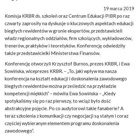
19 marca 2019
Komisja KRBR ds. szkoleń oraz Centrum Edukacji PIBR po raz
czwarty zaprosiły na dyskusje o kluczowych aspektach edukacji
biegłych rewidentów w gronie ekspertów, przedstawicieli
władz regionalnych oddziałów, firm szkolących, wykładowców,
trenerów, praktyków i teoretyków. Konferencję odwiedziły
także przedstawicielki Ministerstwa Finansów.
Konferencję otworzyli Krzysztof Burnos, prezes KRBR, i Ewa
Sowińska, wiceprezes KRBR. – „To, jaki wpływ ma nasza
konferencja na kształt edukacji i doskonalenia zawodowego
biegłych rewidentów można prześledzić na przykładzie
kompetencji miękkich” – mówiła Ewa Sowińska – „Kiedy
spotykaliśmy się po raz pierwszy, to wciąż było dość
abstrakcyjne pojęcie. Po co audytorowi takie fanaberie? A
teraz szkolenia z komunikacji czy negocjacji są stałym i coraz
częściej wybieranym elementem programu doskonalenia
zawodowego”.