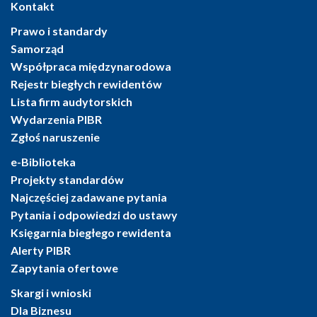
Kontakt
Prawo i standardy
Samorząd
Współpraca międzynarodowa
Rejestr biegłych rewidentów
Lista firm audytorskich
Wydarzenia PIBR
Zgłoś naruszenie
e-Biblioteka
Projekty standardów
Najczęściej zadawane pytania
Pytania i odpowiedzi do ustawy
Księgarnia biegłego rewidenta
Alerty PIBR
Zapytania ofertowe
Skargi i wnioski
Dla Biznesu