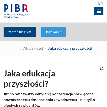
EN
Menu
zostań biegłym
logowanie
Aktualności
Jaka edukacja przyszłości?
Jaka edukacja
przyszłości?
Już po raz czwarty odbyła się konferencja poświęcona
nowoczesnemu doskonaleniu zawodowemu – nie tylko
biegłych rewidentów.