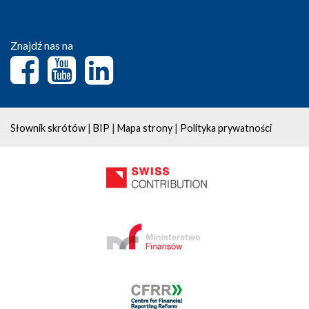
Znajdź nas na
|
|
|
Słownik skrótów
BIP
Mapa strony
Polityka prywatności