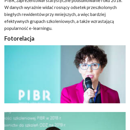
PIBR, zaprezentował statystyczne podsumowanie roku 2018.
W danych wyraźnie widać rosnący odsetek przeszkolonych
biegłych rewidentów przy mniejszych, a więc bardziej
efektywnych grupach szkoleniowych, a także wzrastającą
popularność e-learningu.
Fotorelacja