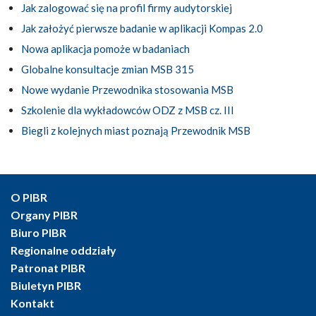
Jak zalogować się na profil firmy audytorskiej
Jak założyć pierwsze badanie w aplikacji Kompas 2.0
Nowa aplikacja pomoże w badaniach
Globalne konsultacje zmian MSB 315
Nowe wydanie Przewodnika stosowania MSB
Szkolenie dla wykładowców ODZ z MSB cz. III
Biegli z kolejnych miast poznają Przewodnik MSB
O PIBR
Organy PIBR
Biuro PIBR
Regionalne oddziały
Patronat PIBR
Biuletyn PIBR
Kontakt