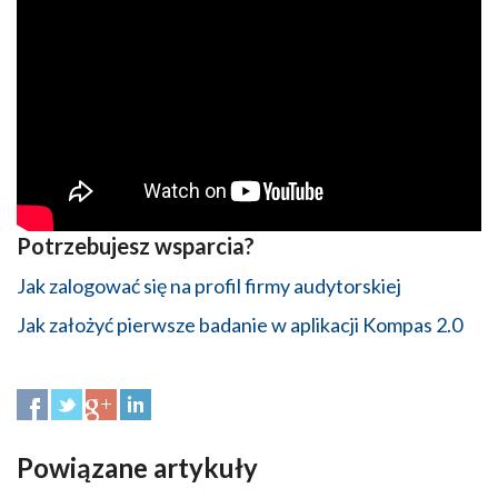
Potrzebujesz wsparcia?
Jak zalogować się na profil firmy audytorskiej
Jak założyć pierwsze badanie w aplikacji Kompas 2.0
Powiązane artykuły