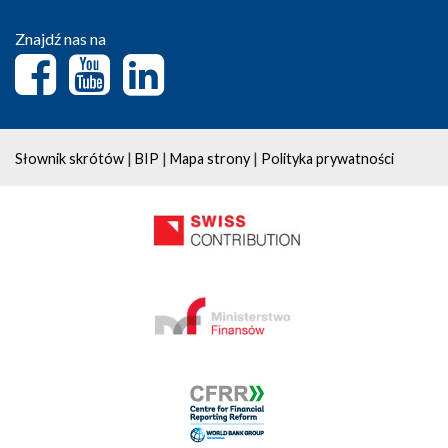
Znajdź nas na
|
|
|
Słownik skrótów
BIP
Mapa strony
Polityka prywatności