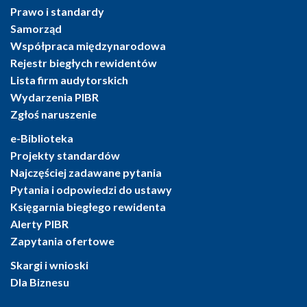
Prawo i standardy
Samorząd
Współpraca międzynarodowa
Rejestr biegłych rewidentów
Lista firm audytorskich
Wydarzenia PIBR
Zgłoś naruszenie
e-Biblioteka
Projekty standardów
Najczęściej zadawane pytania
Pytania i odpowiedzi do ustawy
Księgarnia biegłego rewidenta
Alerty PIBR
Zapytania ofertowe
Skargi i wnioski
Dla Biznesu