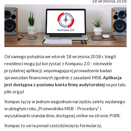
18 września 2018
Od samego południa we wtorek 18 września 2018 r. biegli
rewidenci mogą już korzystać z Kompasu 2.0 - niezwykle
przydatnej aplikacji, wspomagającej prowadzenie badań
sprawozdań finansowych zgodnie z zasadami MSB.
Aplikacja
jest dostępna z poziomu konta firmy audytorskiej
na portalu
pibr.org.pl
Kompas łączy w jednym wygodnym narzędziu zalety wydanego
w ubiegłym roku „Przewodnika MSB - Procedury” i
wyszukiwarki standardów, dostępnej online na stronie PIBR.
Kompas to seria ponad sześćdziesięciu formularzy,