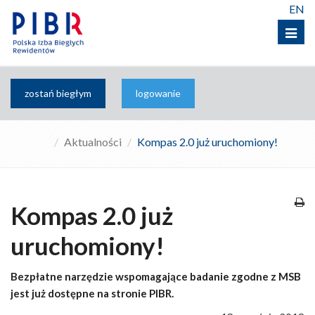
EN
Menu
zostań biegłym
logowanie
Aktualności
Kompas 2.0 już uruchomiony!
Kompas 2.0 już
uruchomiony!
Bezpłatne narzędzie wspomagające badanie zgodne z MSB
jest już dostępne na stronie PIBR.