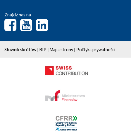
Znajdź nas na
|
|
|
Słownik skrótów
BIP
Mapa strony
Polityka prywatności