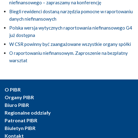
niefinansowego – zapraszamy na konferencję
Biegli rewidenci dostaną narzędzia pomocne w raportowaniu
danych niefinansowych
Polska wersja wytycznych raportowania niefinansowego G4
już dostępna
W CSR powinny być zaangażowane wszystkie organy spółki
O raportowaniu niefinansowym. Zaproszenie na bezpłatny
warsztat
O PIBR
Organy PIBR
Biuro PIBR
Regionalne oddziały
Patronat PIBR
Biuletyn PIBR
Kontakt