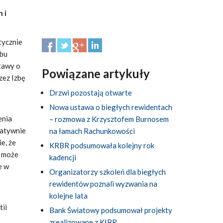
 i
tycznie
obu
tawy o
Powiązane artykuły
zez Izbę
Drzwi pozostają otwarte
Nowa ustawa o biegłych rewidentach
enia
– rozmowa z Krzysztofem Burnosem
gatywnie
na łamach Rachunkowości
e, że
KRBR podsumowała kolejny rok
i może
kadencji
e w
Organizatorzy szkoleń dla biegłych
rewidentów poznali wyzwania na
kolejne lata
tii
Bank Światowy podsumował projekty
zrealizowane z KIBR