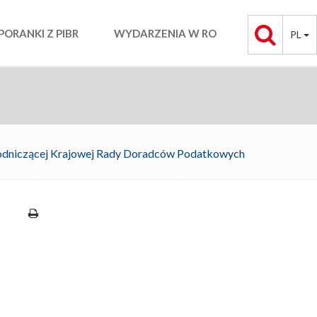
PORANKI Z PIBR
WYDARZENIA W RO
PL
odniczącej Krajowej Rady Doradców Podatkowych