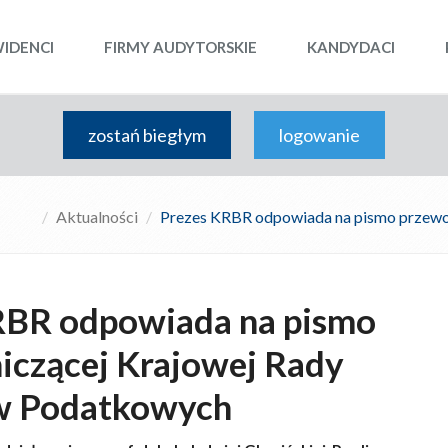
WIDENCI
FIRMY AUDYTORSKIE
KANDYDACI
zostań biegłym
logowanie
Aktualności
Prezes KRBR odpowiada na pismo przew
RBR odpowiada na pismo
iczącej Krajowej Rady
w Podatkowych